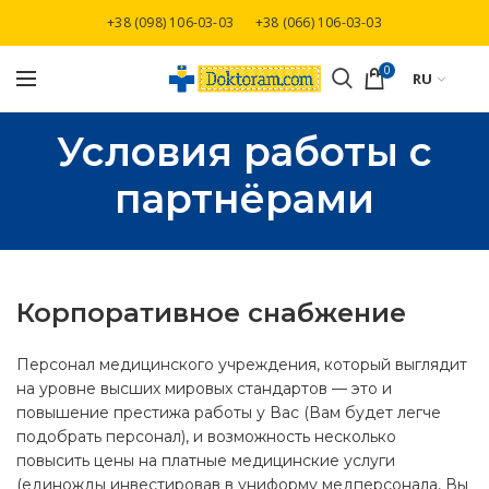
+38 (098) 106-03-03
+38 (066) 106-03-03
Бесплатная доставка при заказе от 3000 грн
0
RU
Условия работы с
партнёрами
Корпоративное снабжение
Персонал медицинского учреждения, который выглядит
на уровне высших мировых стандартов — это и
повышение престижа работы у Вас (Вам будет легче
подобрать персонал), и возможность несколько
повысить цены на платные медицинские услуги
(единожды инвестировав в униформу медперсонала, Вы