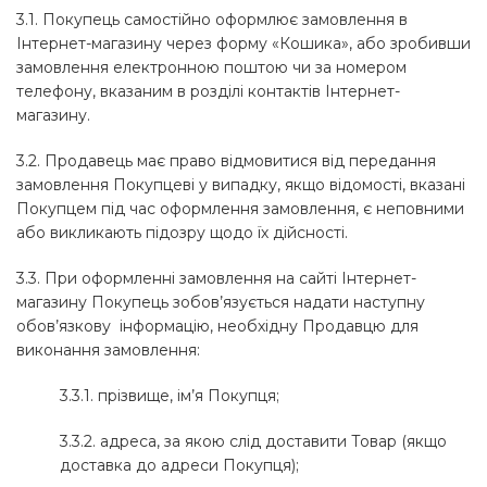
3.1. Покупець самостійно оформлює замовлення в
Інтернет-магазину через форму «Кошика», або зробивши
замовлення електронною поштою чи за номером
телефону, вказаним в розділі контактів Інтернет-
магазину.
3.2. Продавець має право відмовитися від передання
замовлення Покупцеві у випадку, якщо відомості, вказані
Покупцем під час оформлення замовлення, є неповними
або викликають підозру щодо їх дійсності.
3.3. При оформленні замовлення на сайті Інтернет-
магазину Покупець зобов’язується надати наступну
обов’язкову інформацію, необхідну Продавцю для
виконання замовлення:
3.3.1. прізвище, ім’я Покупця;
3.3.2. адреса, за якою слід доставити Товар (якщо
доставка до адреси Покупця);