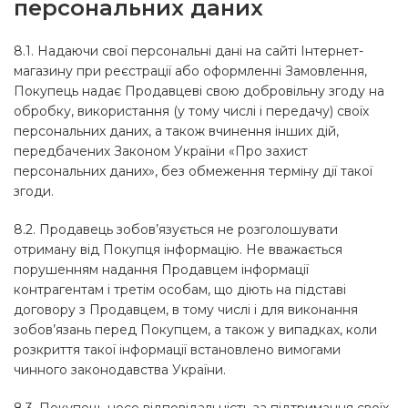
персональних даних
8.1. Надаючи свої персональні дані на сайті Інтернет-
магазину при реєстрації або оформленні Замовлення,
Покупець надає Продавцеві свою добровільну згоду на
обробку, використання (у тому числі і передачу) своїх
персональних даних, а також вчинення інших дій,
передбачених Законом України «Про захист
персональних даних», без обмеження терміну дії такої
згоди.
8.2. Продавець зобов’язується не розголошувати
отриману від Покупця інформацію. Не вважається
порушенням надання Продавцем інформації
контрагентам і третім особам, що діють на підставі
договору з Продавцем, в тому числі і для виконання
зобов’язань перед Покупцем, а також у випадках, коли
розкриття такої інформації встановлено вимогами
чинного законодавства України.