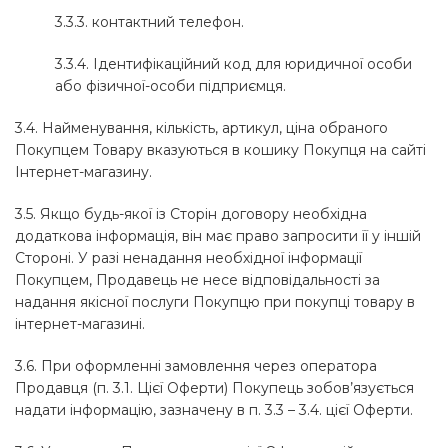
3.3.3. контактний телефон.
3.3.4. Ідентифікаційний код для юридичної особи
або фізичної-особи підприємця.
3.4. Найменування, кількість, артикул, ціна обраного
Покупцем Товару вказуються в кошику Покупця на сайті
Інтернет-магазину.
3.5. Якщо будь-якої із Сторін договору необхідна
додаткова інформація, він має право запросити її у іншій
Стороні. У разі ненадання необхідної інформації
Покупцем, Продавець не несе відповідальності за
надання якісної послуги Покупцю при покупці товару в
інтернет-магазині.
3.6. При оформленні замовлення через оператора
Продавця (п. 3.1. Цієї Оферти) Покупець зобов’язується
надати інформацію, зазначену в п. 3.3 – 3.4. цієї Оферти.