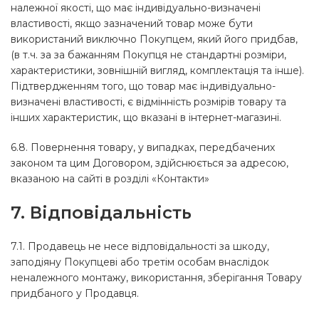
належної якості, що має індивідуально-визначені
властивості, якщо зазначений товар може бути
використаний виключно Покупцем, який його придбав,
(в т.ч. за за бажанням Покупця не стандартні розміри,
характеристики, зовнішній вигляд, комплектація та інше).
Підтвердженням того, що товар має індивідуально-
визначені властивості, є відмінність розмірів товару та
інших характеристик, що вказані в інтернет-магазині.
6.8. Повернення товару, у випадках, передбачених
законом та цим Договором, здійснюється за адресою,
вказаною на сайті в розділі «Контакти»
7. Відповідальність
7.1. Продавець не несе відповідальності за шкоду,
заподіяну Покупцеві або третім особам внаслідок
неналежного монтажу, використання, зберігання Товару
придбаного у Продавця.