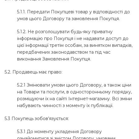
5.1.1. Передати Покупцеві товар у відповідності до
умов цього Договору та замовлення Покупця.
5.1.2. Не розголошувати будь-яку приватну
інформацію про Покупця і не надавати доступ до
цієї інформації третім особам, за винятком випадків,
передбачених законодавством та під час
виконання Замовлення Покупця.
5.2. Продавець має право:
5.2.1 Змінювати умови цього Договору, а також ціни
на Товари та послуги, в односторонньому порядку,
розміщуючи їх на сайті Інтернет-магазину. Всі зміни
набувають чинності з моменту їх публікації.
5.3 Покупець зобов’язується:
5.3.1 До моменту укладення Договору
ознайомитися зі змістом Договору, умовами