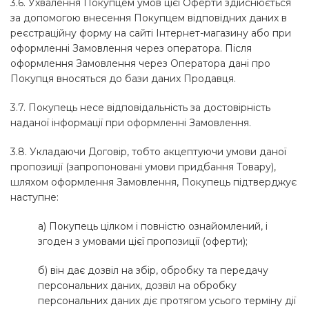
3.6. Ухвалення Покупцем умов цієї Оферти здійснюється
за допомогою внесення Покупцем відповідних даних в
реєстраційну форму на сайті Інтернет-магазину або при
оформленні Замовлення через оператора. Після
оформлення Замовлення через Оператора дані про
Покупця вносяться до бази даних Продавця.
3.7. Покупець несе відповідальність за достовірність
наданої інформації при оформленні Замовлення.
3.8. Укладаючи Договір, тобто акцептуючи умови даної
пропозиції (запропоновані умови придбання Товару),
шляхом оформлення Замовлення, Покупець підтверджує
наступне:
а) Покупець цілком і повністю ознайомлений, і
згоден з умовами цієї пропозиції (оферти);
б) він дає дозвіл на збір, обробку та передачу
персональних даних, дозвіл на обробку
персональних даних діє протягом усього терміну дії