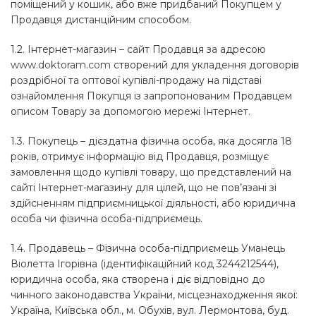
поміщений у кошик, або вже придбаний Покупцем у
Продавця дистанційним способом.
1.2. Інтернет-магазин – сайт Продавця за адресою
www.doktoram.com
створений для укладення договорів
роздрібної та оптової купівлі-продажу на підставі
ознайомлення Покупця із запропонованим Продавцем
описом Товару за допомогою мережі Інтернет.
1.3. Покупець – дієздатна фізична особа, яка досягла 18
років, отримує інформацію від Продавця, розміщує
замовлення щодо купівлі товару, що представлений на
сайті Інтернет-магазину для цілей, що не пов’язані зі
здійсненням підприємницької діяльності, або юридична
особа чи фізична особа-підприємець.
1.4. Продавець – Фізична особа-підприємець Уманець
Віолетта Ігорівна (ідентифікаційний код 3244212544),
юридична особа, яка створена і діє відповідно до
чинного законодавства України, місцезнаходження якої:
Україна, Київська обл., м. Обухів, вул. Лермонтова, буд.