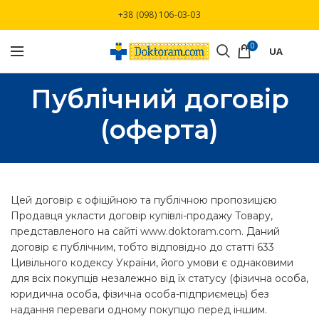
Безкоштовна доставка при замовлені від
+38 (098) 106-03-03
3000 грн
0
UA
Публічний договір
(оферта)
Цей договір є офіційною та публічною пропозицією
Продавця укласти договір купівлі-продажу Товару,
представленого на сайті
www.doktoram.com
. Даний
договір є публічним, тобто відповідно до статті 633
Цивільного кодексу України, його умови є однаковими
для всіх покупців незалежно від їх статусу (фізична особа,
юридична особа, фізична особа-підприємець) без
надання переваги одному покупцю перед іншим.