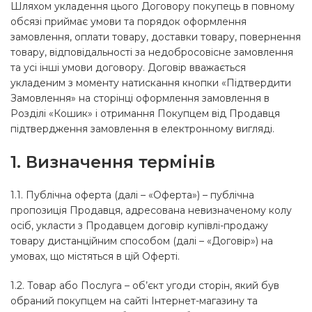
Шляхом укладення цього Договору покупець в повному
обсязі приймає умови та порядок оформлення
замовлення, оплати товару, доставки товару, повернення
товару, відповідальності за недобросовісне замовлення
та усі інші умови договору. Договір вважається
укладеним з моменту натискання кнопки «Підтвердити
Замовлення» на сторінці оформлення замовлення в
Розділі «Кошик» і отримання Покупцем від Продавця
підтвердження замовлення в електронному вигляді.
1. Визначення термінів
1.1. Публічна оферта (далі – «Оферта») – публічна
пропозиція Продавця, адресована невизначеному колу
осіб, укласти з Продавцем договір купівлі-продажу
товару дистанційним способом (далі – «Договір») на
умовах, що містяться в цій Оферті.
1.2. Товар або Послуга – об’єкт угоди сторін, який був
обраний покупцем на сайті Інтернет-магазину та