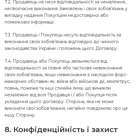
7.2. Продавець не несе відповідальності за неналежне,
несвоєчасне виконання Замовлень і своїх зобов’язань у
випадку надання Покупцем недостовірної або
помилкової інформації.
7.3. Продавець і Покупець несуть відповідальність за
виконання своїх зобов’язань відповідно до чинного
законодавства України і положень цього Договору.
7.4. Продавець або Покупець звільняються від
відповідальності за повне або часткове невиконання
своїх зобов’язань, якщо невиконання є наслідком форс-
мажорних обставин як: війна або військові дії, землетрус,
повінь, пожежа та інші стихійні лиха, що виникли
незалежно від волі Продавця і / або Покупця після
укладення цього договору. Сторона, яка не може
виконати свої зобов’язання, негайно повідомляє про це
іншу Сторону.
8. Конфіденційність і захист