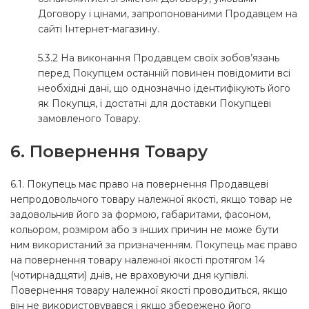
Договору і цінами, запропонованими Продавцем на
сайті Інтернет-магазину.
5.3.2 На виконання Продавцем своїх зобов’язань
перед Покупцем останній повинен повідомити всі
необхідні дані, що однозначно ідентифікують його
як Покупця, і достатні для доставки Покупцеві
замовленого Товару.
6. Повернення Товару
6.1. Покупець має право на повернення Продавцеві
непродовольчого товару належної якості, якщо товар не
задовольнив його за формою, габаритами, фасоном,
кольором, розміром або з інших причин не може бути
ним використаний за призначенням. Покупець має право
на повернення товару належної якості протягом 14
(чотирнадцяти) днів, не враховуючи дня купівлі.
Повернення товару належної якості проводиться, якщо
він не використовувався і якщо збережено його