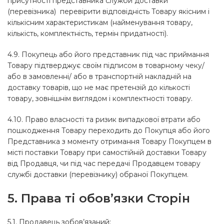
присутності представника служби доставки
(перевізника) перевірити відповідність Товару якісним і
кількісним характеристикам (найменування товару,
кількість, комплектність, термін придатності).
4.9. Покупець або його представник під час приймання
Товару підтверджує своїм підписом в товарному чеку/
або в замовленні/ або в транспортній накладній на
доставку товарів, що не має претензій до кількості
товару, зовнішнім виглядом і комплектності товару.
4.10. Право власності та ризик випадкової втрати або
пошкодження Товару переходить до Покупця або його
Представника з моменту отримання Товару Покупцем в
місті поставки Товару при самостійній доставки Товару
від Продавця, чи під час передачі Продавцем товару
службі доставки (перевізнику) обраної Покупцем.
5. Права ті обов’язки Сторін
5.1. Продавець зобов’язаний: