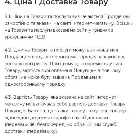
4. Ціна і Доставка Товару
4.1. Ціни на Товари та послуги визначаються Продавцем
самостійно та вказані на сайті Інтернет-магазину. Всі ціни
на Товари та послуги вказані на сайті у гривнях з
урахуванням ПДВ.
4.2. Ціни на Товари та послуги можуть змінюватися
Продавцем в односторонньому порядку залежно від
кон’юнктури ринку. При цьому ціна окремої одиниці
Товару, вартість якої оплачена Покупцем в повному
обсязі, не може бути змінена Продавцем в
односторонньому порядку.
4.3. Вартість Товару, яка вказана на сайті Інтернет-
магазину не включає в себе вартість доставки Товару
Покупцю. Вартість доставки Товару Покупець сплачує
відповідно до діючих тарифів служб доставки
(перевізників) безпосередньо обраній ним службі
доставки (перевізнику).