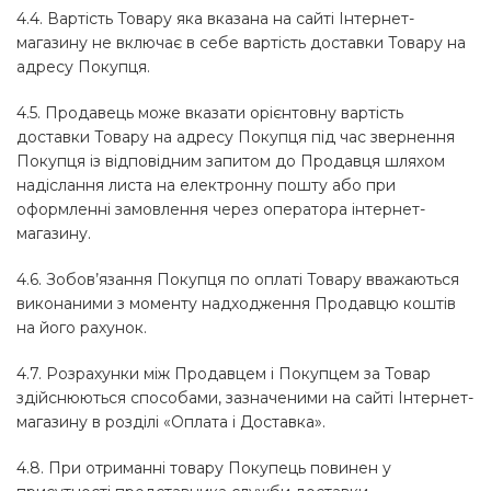
4.4. Вартість Товару яка вказана на сайті Інтернет-
магазину не включає в себе вартість доставки Товару на
адресу Покупця.
4.5. Продавець може вказати орієнтовну вартість
доставки Товару на адресу Покупця під час звернення
Покупця із відповідним запитом до Продавця шляхом
надіслання листа на електронну пошту або при
оформленні замовлення через оператора інтернет-
магазину.
4.6. Зобов’язання Покупця по оплаті Товару вважаються
виконаними з моменту надходження Продавцю коштів
на його рахунок.
4.7. Розрахунки між Продавцем і Покупцем за Товар
здійснюються способами, зазначеними на сайті Інтернет-
магазину в розділі «Оплата і Доставка».
4.8. При отриманні товару Покупець повинен у