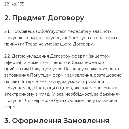
28, кв. 135
2. Предмет Договору
2.1. Продавець зобов’язується передати у власність
Покупцю Товар, а Покупець зобов’язується оплатити і
прийняти Товар на умовах цього Договору.
2.2. Датою укладення Договору-оферти (акцептом
оферти) та моментом повного й беззаперечного
прийняттям Покупцем умов Договору вважається дата
заповнення Покупцем форми замовлення, розташованої
на сайті Інтернет-магазину, за умови отримання
Покупцем від Продавця підтвердження замовлення в
електронному вигляді. У разі необхідності, за бажанням
Покупця, Договір може бути оформлений у письмовій
формі.
3. Оформлення Замовлення