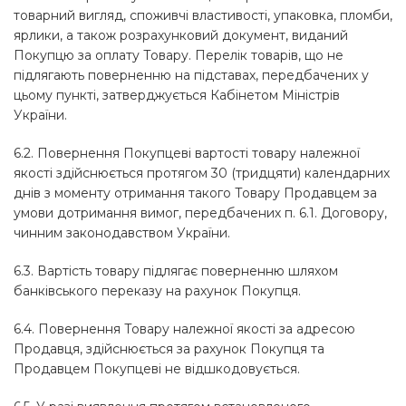
товарний вигляд, споживчі властивості, упаковка, пломби,
ярлики, а також розрахунковий документ, виданий
Покупцю за оплату Товару. Перелік товарів, що не
підлягають поверненню на підставах, передбачених у
цьому пункті, затверджується Кабінетом Міністрів
України.
6.2. Повернення Покупцеві вартості товару належної
якості здійснюється протягом 30 (тридцяти) календарних
днів з моменту отримання такого Товару Продавцем за
умови дотримання вимог, передбачених п. 6.1. Договору,
чинним законодавством України.
6.3. Вартість товару підлягає поверненню шляхом
банківського переказу на рахунок Покупця.
6.4. Повернення Товару належної якості за адресою
Продавця, здійснюється за рахунок Покупця та
Продавцем Покупцеві не відшкодовується.