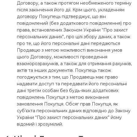
Договору, а також протягом необмеженого терміну
після закінчення його дії. Крім цього, укладенням
договору Покупець підтверджує, що він
повідомлений (без додаткового повідомлення) про
права, встановлених Законом України “Про захист
персональних даних”, про цілі збору даних, а також
про те, що його персональні дані передаються
Продавцю з метою можливості виконання умов
цього Договору, можливості проведення
взаєморозрахунків, а також для отримання рахунків,
актів та інших документів. Покупець також
погоджується з тим, що Продавець має право
надавати доступ та передавати його персональні
дані третім особам без будь-яких додаткових
повідомлень Покупця з метою виконання
замовлення Покупця. Обсяг прав Покупця, як
суб’єкта персональних даних відповідно до Закону
України “Про захист персональних даних” йому
відомий і зрозумілий.