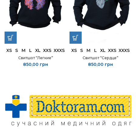
XS
S
M
L
XL
XXS
XXXS
XS
S
M
L
XL
XXS
XXXS
Свитшот “Легкие”
Свитшот “Сердце”
850,00
грн
850,00
грн