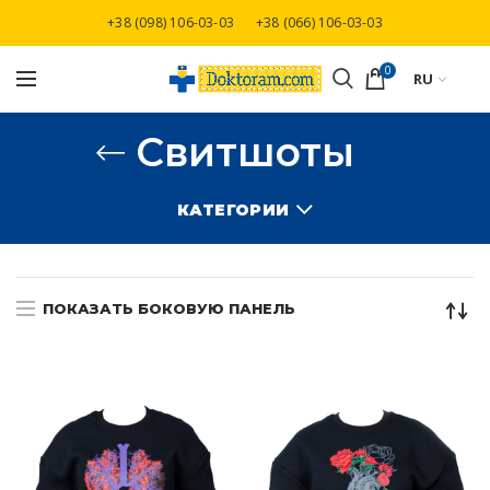
+38 (098) 106-03-03
+38 (066) 106-03-03
Бесплатная доставка при заказе от 3000 грн
0
RU
Свитшоты
КАТЕГОРИИ
ПОКАЗАТЬ БОКОВУЮ ПАНЕЛЬ