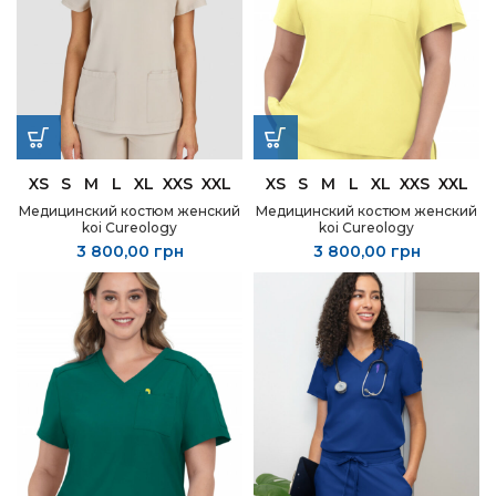
XS
S
M
L
XL
XXS
XXL
XS
S
M
L
XL
XXS
XXL
Медицинский костюм женский
Медицинский костюм женский
koi Cureology
koi Cureology
3 800,00
грн
3 800,00
грн