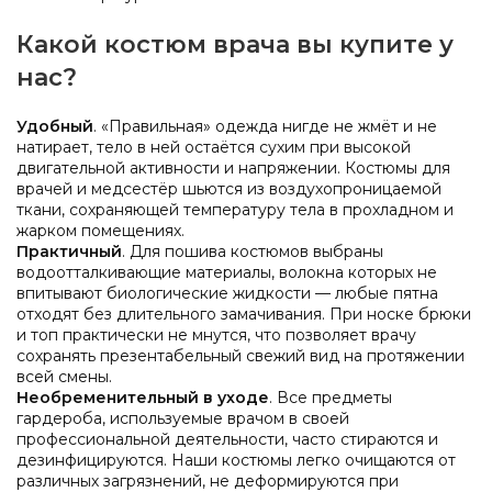
Какой костюм врача вы купите у
нас?
Удобный
. «Правильная» одежда нигде не жмёт и не
натирает, тело в ней остаётся сухим при высокой
двигательной активности и напряжении. Костюмы для
врачей и медсестёр шьются из воздухопроницаемой
ткани, сохраняющей температуру тела в прохладном и
жарком помещениях.
Практичный
. Для пошива костюмов выбраны
водоотталкивающие материалы, волокна которых не
впитывают биологические жидкости — любые пятна
отходят без длительного замачивания. При носке брюки
и топ практически не мнутся, что позволяет врачу
сохранять презентабельный свежий вид на протяжении
всей смены.
Необременительный в уходе
. Все предметы
гардероба, используемые врачом в своей
профессиональной деятельности, часто стираются и
дезинфицируются. Наши костюмы легко очищаются от
различных загрязнений, не деформируются при