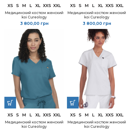
XS
S
M
L
XL
XXS
XXL
XS
S
M
L
XL
XXS
XXL
Медицинский костюм женский
Медицинский костюм женский
koi Cureology
koi Cureology
3 800,00
грн
3 800,00
грн
XS
S
M
L
XL
XXS
XXL
XS
S
M
L
XL
XXS
XXL
Медицинский костюм женский
Медицинский костюм женский
koi Cureology
koi Cureology