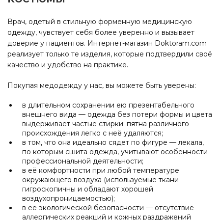
Врач, одетый в стильную форменную медицинскую
одежду, чувствует себя более уверенно и вызывает
доверие у пациентов. Интернет-магазин Doktoram.com
реализует только те изделия, которые подтвердили своё
качество и удобство на практике.
Покупая медодежду у нас, вы можете быть уверены:
в длительном сохранении ею презентабельного
внешнего вида — одежда без потери формы и цвета
выдерживает частые стирки; пятна различного
происхождения легко с неё удаляются;
в том, что она идеально сядет по фигуре — лекала,
по которым сшита одежда, учитывают особенности
профессиональной деятельности;
в её комфортности при любой температуре
окружающего воздуха (используемые ткани
гигроскопичны и обладают хорошей
воздухопроницаемостью);
в её экологической безопасности — отсутствие
аллергических реакций и кожных раздражений