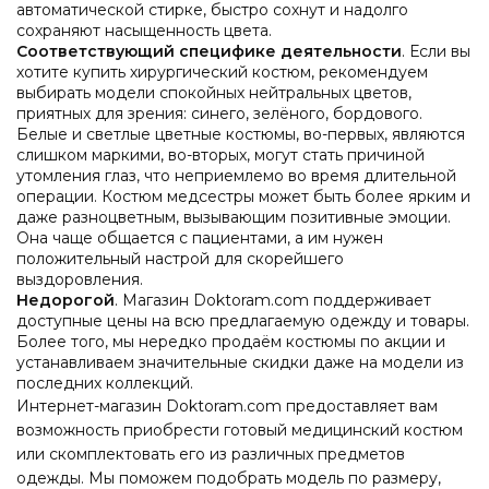
автоматической стирке, быстро сохнут и надолго
сохраняют насыщенность цвета.
Соответствующий специфике деятельности
. Если вы
хотите купить хирургический костюм, рекомендуем
выбирать модели спокойных нейтральных цветов,
приятных для зрения: синего, зелёного, бордового.
Белые и светлые цветные костюмы, во-первых, являются
слишком маркими, во-вторых, могут стать причиной
утомления глаз, что неприемлемо во время длительной
операции. Костюм медсестры может быть более ярким и
даже разноцветным, вызывающим позитивные эмоции.
Она чаще общается с пациентами, а им нужен
положительный настрой для скорейшего
выздоровления.
Недорогой
. Магазин Doktoram.com поддерживает
доступные цены на всю предлагаемую одежду и товары.
Более того, мы нередко продаём костюмы по акции и
устанавливаем значительные скидки даже на модели из
последних коллекций.
Интернет-магазин Doktoram.com предоставляет вам
возможность приобрести готовый медицинский костюм
или скомплектовать его из различных предметов
одежды. Мы поможем подобрать модель по размеру,