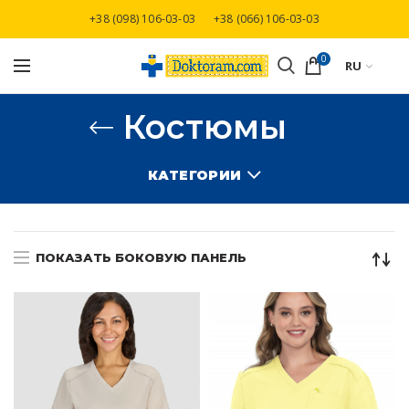
+38 (098) 106-03-03
+38 (066) 106-03-03
Бесплатная доставка при заказе от 3000 грн
0
RU
Костюмы
КАТЕГОРИИ
ПОКАЗАТЬ БОКОВУЮ ПАНЕЛЬ