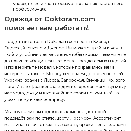
учреждения и характеризует врача, как настоящего
профессионала.
Одежда от Doktoram.com
помогает вам работать!
Представительства Doktoram.com есть в Киеве, в
Одессе, Харькове и Днепре. Вы можете прийти к нам в
любой удобный для вас день, чтобы своими глазами ещё
до покупки убедиться в качестве предлагаемых изделий
и примерить те модели, которые понравились вам в
интернет-каталоге. Мы осуществляем доставку по всей
Украине: врачи из Львова, Запорожья, Винницы, Кривого
Рога, Ивано-франковска и других городов могут купить у
нас медодежду и в кратчайшие сроки получить её по
указанному в заявке адресу.
Мы поможем вам подобрать комплект, который
подойдёт вам по стилю, цвету и размеру. Ассортимент
магазина включает халаты, жакеты, брюки, топы, костюмы
и шапочки разных оттенков: от классического белого до