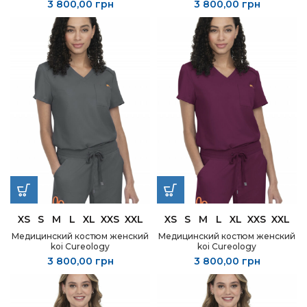
3 800,00
грн
3 800,00
грн
XS
S
M
L
XL
XXS
XXL
XS
S
M
L
XL
XXS
XXL
Медицинский костюм женский
Медицинский костюм женский
koi Cureology
koi Cureology
3 800,00
грн
3 800,00
грн