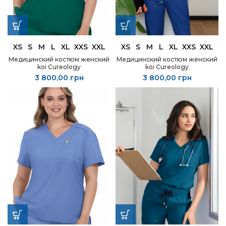
XS
S
M
L
XL
XXS
XXL
XS
S
M
L
XL
XXS
XXL
Медицинский костюм женский
Медицинский костюм женский
koi Cureology
koi Cureology
3 800,00
грн
3 800,00
грн