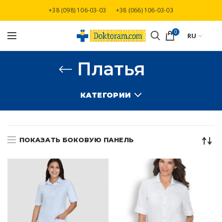
+38 (098) 106-03-03
+38 (066) 106-03-03
Бесплатная доставка при заказе от 3000 грн
0
RU
Платья
КАТЕГОРИИ
ПОКАЗАТЬ БОКОВУЮ ПАНЕЛЬ