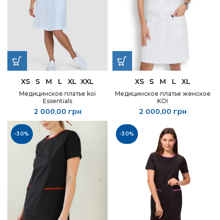
XS
S
M
L
XL
XXL
XS
S
M
L
XL
Медицинское платье koi
Медицинское платье женское
Essentials
KOI
2 000,00
грн
2 000,00
грн
-30%
-30%