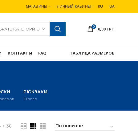
МАГАЗИНЫ
ЛИЧНЫЙ КАБИНЕТ
RU
UA
0
0,00
ГРН
БРАТЬ КАТЕГОРИЮ
И
КОНТАКТЫ
FAQ
ТАБЛИЦА РАЗМЕРОВ
ОСКИ
РЮКЗАКИ
Товаров
1
Товар
4
36