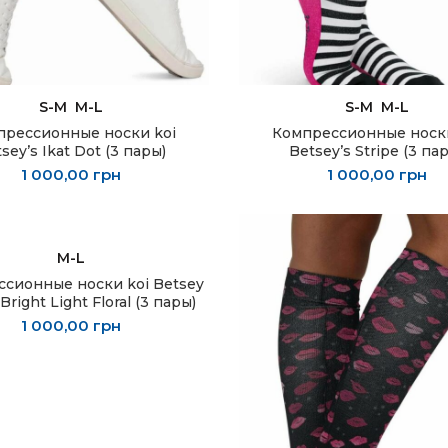
ЫБЕРИТЕ ПАРАМЕТРЫ
ВЫБЕРИТЕ ПАРАМЕТ
S-M
M-L
S-M
M-L
прессионные носки koi
Компрессионные носки
sey’s Ikat Dot (3 пары)
Betsey’s Stripe (3 па
1 000,00
грн
1 000,00
грн
ЫБЕРИТЕ ПАРАМЕТРЫ
M-L
сионные носки koi Betsey
Bright Light Floral (3 пары)
1 000,00
грн