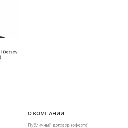
РЫ
i Betsey
)
О КОМПАНИИ
Публичный договор (оферта)