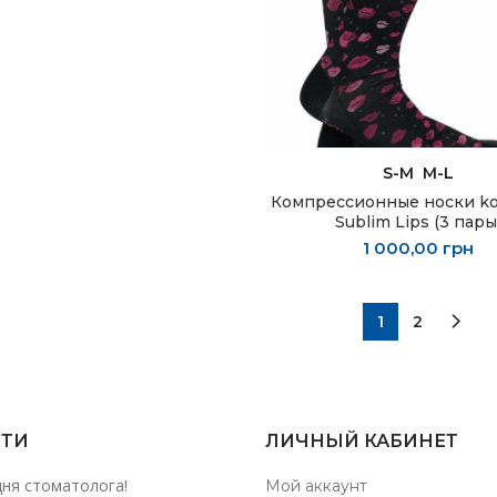
ВЫБЕРИТЕ ПАРАМЕТ
S-M
M-L
Компрессионные носки ko
Sublim Lips (3 пары
1 000,00
грн
1
2
ТИ
ЛИЧНЫЙ КАБИНЕТ
дня стоматолога!
Мой аккаунт