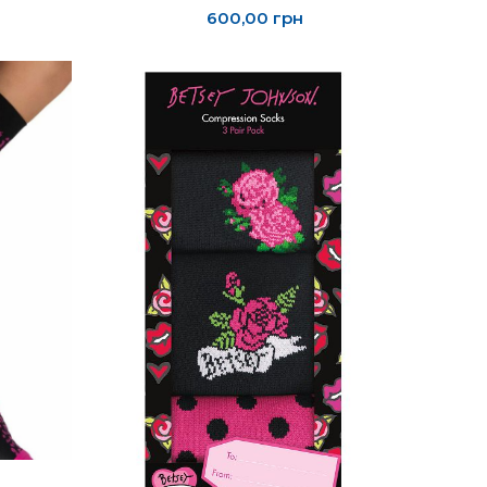
600,00
грн
РЫ