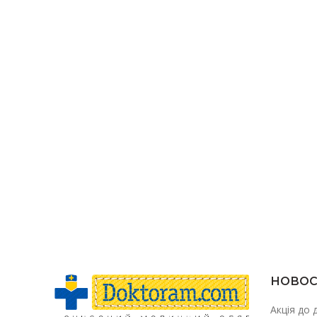
НОВОС
Акція до 