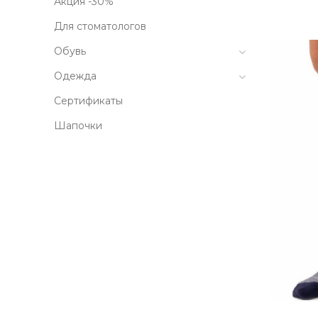
Акция -30%
Для стоматологов
Обувь
Одежда
Сертификаты
Шапочки
В