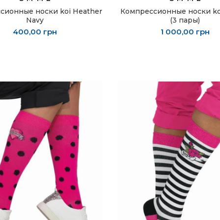
сионные носки koi Heather
Компрессионные носки ko
Navy
(3 пары)
400,00
грн
1 000,00
грн