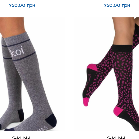
750,00
грн
750,00
грн
ЫБЕРИТЕ ПАРАМЕТРЫ
ВЫБЕРИТЕ ПАРАМЕТ
S-M
M-L
S-M
M-L