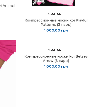
i Animal
ВЫБЕРИТЕ ПАРАМЕТРЫ
S-M
M-L
Компрессионные носки koi Playful
Patterns (3 пары)
1 000,00
грн
ВЫБЕРИТЕ ПАРАМЕТРЫ
S-M
M-L
Компрессионные носки koi Betsey
Arrow (3 пары)
1 000,00
грн