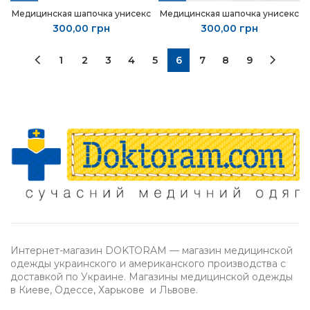
Медицинская шапочка унисекс
Медицинская шапочка унисекс
300,00
грн
300,00
грн
1
2
3
4
5
6
7
8
9
Интернет-магазин DOKTORAM — магазин медицинской
одежды украинского и американского производства с
доставкой по Украине. Магазины медицинской одежды
в Киеве, Одессе, Харькове и Львове.