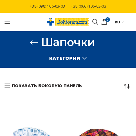
+38 (098) 106-03-03
+38 (066) 106-03-03
Бесплатная доставка при заказе от 3000 грн
0
RU
Шапочки
КАТЕГОРИИ
ПОКАЗАТЬ БОКОВУЮ ПАНЕЛЬ