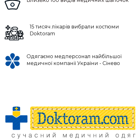
Близько 100 видів медичних шапочок
15 тисяч лікарів вибрали костюми
Doktoram
Одягаємо медперсонал найбільшої
медичної компанії України - Сінево