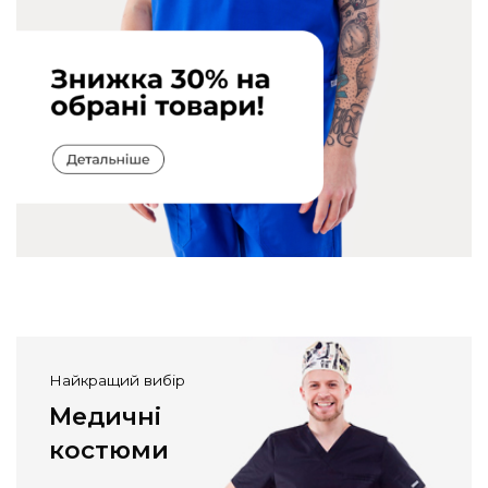
Найкращий вибір
Медичні
костюми