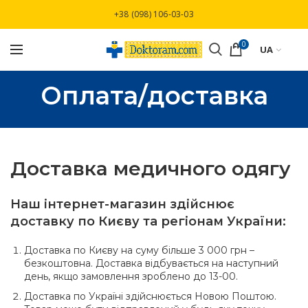
Безкоштовна доставка при замовлені від
+38 (098) 106-03-03
3000 грн
0
UA
Оплата/доставка
Доставка медичного одягу
Наш інтернет-магазин здійснює
доставку по Києву та регіонам України:
Доставка по Києву на суму більше 3 000 грн –
безкоштовна. Доставка відбувається на наступний
день, якщо замовлення зроблено до 13-00.
Доставка по Україні здійснюється Новою Поштою.