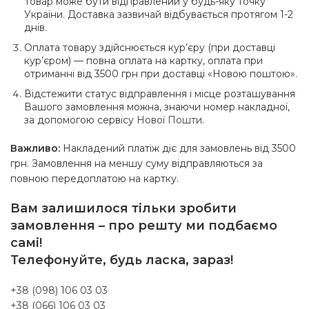
Товар може бути відправлений у будь-яку точку
України. Доставка зазвичай відбувається протягом 1-2
днів.
Оплата товару здійснюється кур’єру (при доставці
кур’єром) — повна оплата на картку, оплата при
отриманні від 3500 грн при доставці «Новою поштою».
Відстежити статус відправлення і місце розташування
Вашого замовлення можна, знаючи номер накладної,
за допомогою сервісу
Нової Пошти
.
Важливо:
Накладений платіж діє для замовлень від 3500
грн. Замовлення на меншу суму відправляються за
повною передоплатою на картку.
Вам залишилося тільки зробити
замовлення – про решту ми подбаємо
самі!
Телефонуйте, будь ласка, зараз!
+38 (098) 106 03 03
+38 (066) 106 03 03