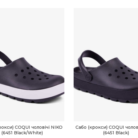
рокси) COQUI чоловічі NIKO
Сабо (крокси) COQUI чолов
ОБЕРІТЬ ОПЦІЇ
ОБЕРІТЬ ОПЦІЇ
(6451 Black/White)
(6451 Black)