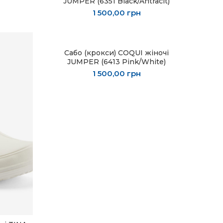
JUMPER (6351 Black/Antracit)
1 500,00
грн
Сабо (крокси) COQUI жіночі
ОБЕРІТЬ ОПЦІЇ
JUMPER (6413 Pink/White)
1 500,00
грн