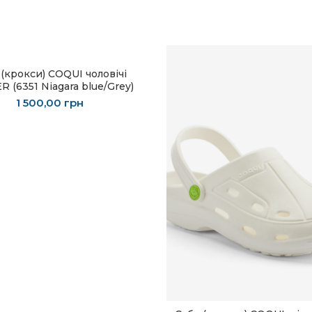
 (крокси) COQUI чоловічі
ОБЕРІТЬ ОПЦІЇ
 (6351 Niagara blue/Grey)
1 500,00
грн