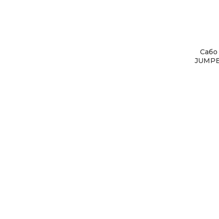
Сабо
JUMPER