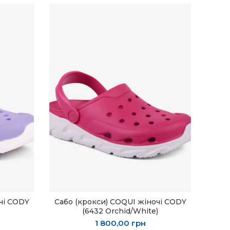
чі CODY
Сабо (крокси) COQUI жіночі CODY
ОБЕРІТЬ ОПЦІЇ
(6432 Orchid/White)
1 800,00
грн