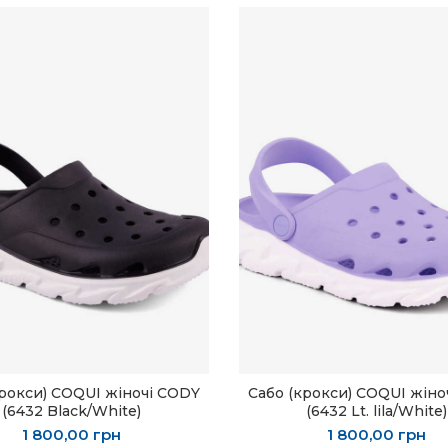
крокси) COQUI жіночі CODY
Сабо (крокси) COQUI жіно
ОБЕРІТЬ ОПЦІЇ
ОБЕРІТЬ ОПЦІЇ
(6432 Black/White)
(6432 Lt. lila/White)
1 800,00
грн
1 800,00
грн