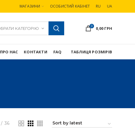
МАГАЗИНИ
ОСОБИСТИЙ КАБІНЕТ
RU
UA
0
0,00
ГРН
БРАТИ КАТЕГОРІЮ
ПРО НАС
КОНТАКТИ
FAQ
ТАБЛИЦЯ РОЗМІРІВ
36