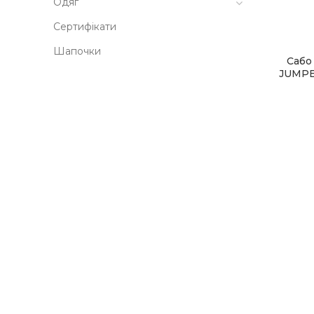
Одяг
Сертифікати
Facebook
Шапочки
Сабо
Instagram
JUMPER