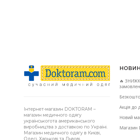
НОВИ
🔥 ЗНИЖК
замовлен
Безкошто
Акція до 
Інтернет-магазин DOKTORAM –
магазин медичного одягу
Новий маг
українськогота американського
виробництва з доставкою по Україні.
Магазин 
Магазин медичного одягу в Києві,
Одесі, Харькові та Львові.