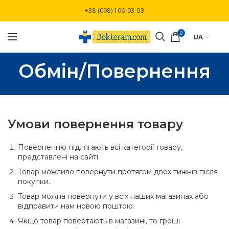
Безкоштовна доставка при замовлені від
+38 (098) 106-03-03
3000 грн
0
UA
Обмін/Повернення
Умови повернення товару
Поверненню підлягають всі категорії товару,
представлені на сайті.
Товар можливо повернути протягом двох тижнів після
покупки.
Товар можна повернути у всіх наших магазинах або
відправити нам новою поштою.
Якщо товар повертають в магазині, то гроші