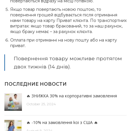
повертаються відразу на місці готівкою.
Якщо товар повертають новою поштою, то
повернення грошей відбувається після отримання
нами товару на карту Приват клієнта. По транспортних
витратах: якщо товар бракований, то за наш рахунок,
якщо браку немає – за рахунок клієнта.
Оплата при отриманні на нову пошту або на карту
приват.
Повернення товару можливе протягом
двох тижнів (14 днів).
ПОСЛЕДНИЕ НОВОСТИ
🔥 ЗНИЖКА 30% на корпоративні замовлення
October 25, 2024
🔥 -10% на замовлення koi з США 🔥
August 9, 2024