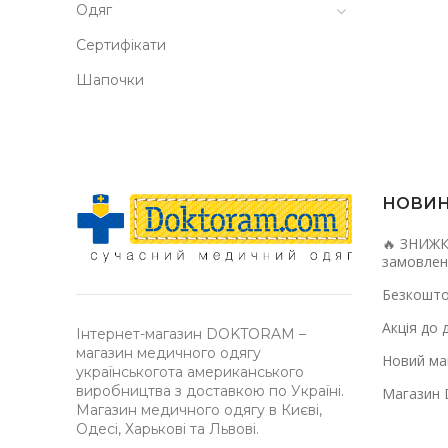
Одяг
Сертифікати
Шапочки
НОВИ
🔥 ЗНИЖК
замовлен
Безкошто
Акція до 
Інтернет-магазин DOKTORAM –
магазин медичного одягу
Новий маг
українськогота американського
виробництва з доставкою по Україні.
Магазин 
Магазин медичного одягу в Києві,
Одесі, Харькові та Львові.