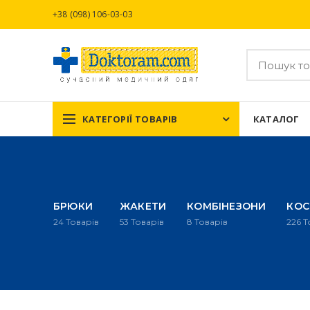
+38 (098) 106-03-03
КАТЕГОРІЇ ТОВАРІВ
КАТАЛОГ
БРЮКИ
ЖАКЕТИ
КОМБІНЕЗОНИ
КО
24
Товарів
53
Товарів
8
Товарів
226
Т