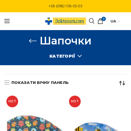
Безкоштовна доставка при замовлені від
+38 (098) 106-03-03
3000 грн
0
UA
Шапочки
КАТЕГОРІЇ
ПОКАЗАТИ БІЧНУ ПАНЕЛЬ
HOT
HOT