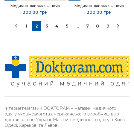
Медична шапочка жіноча
Медична шапочка жіноча
300,00
грн
300,00
грн
1
2
3
4
5
…
7
8
9
Інтернет-магазин DOKTORAM – магазин медичного
одягу українськогота американського виробництва з
доставкою по Україні. Магазин медичного одягу в Києві,
Одесі, Харькові та Львові.