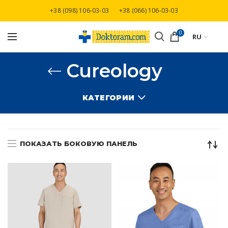
+38 (098) 106-03-03
+38 (066) 106-03-03
Бесплатная доставка при заказе от 3000 грн
0
RU
Cureology
КАТЕГОРИИ
ПОКАЗАТЬ БОКОВУЮ ПАНЕЛЬ