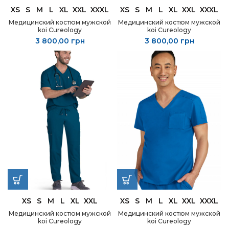
XS
S
M
L
XL
XXL
XXXL
XS
S
M
L
XL
XXL
XXXL
Медицинский костюм мужской
Медицинский костюм мужской
koi Cureology
koi Cureology
3 800,00
грн
3 800,00
грн
XS
S
M
L
XL
XXL
XS
S
M
L
XL
XXL
XXXL
Медицинский костюм мужской
Медицинский костюм мужской
koi Cureology
koi Cureology