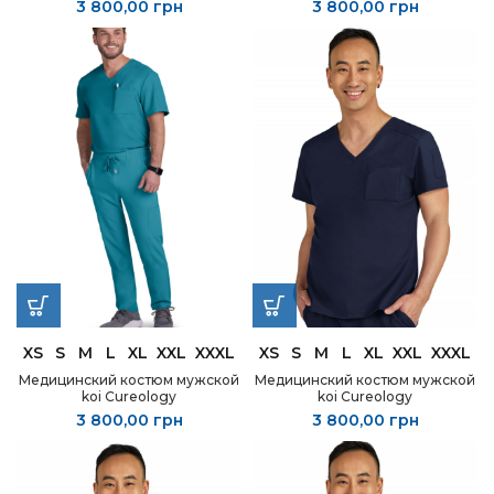
3 800,00
грн
3 800,00
грн
XS
S
M
L
XL
XXL
XXXL
XS
S
M
L
XL
XXL
XXXL
Медицинский костюм мужской
Медицинский костюм мужской
koi Cureology
koi Cureology
3 800,00
грн
3 800,00
грн