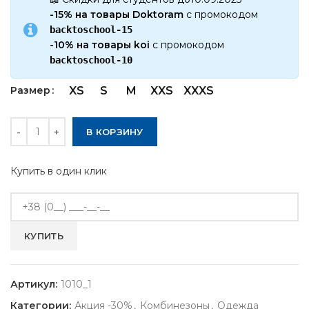
-15% на товары Doktoram
с промокодом
backtoschool-15
-10% на товары koi
с промокодом
backtoschool-10
Размер
XS
S
M
XXS
XXXS
Количество
В КОРЗИНУ
Купить в один клик
Артикул:
1010_1
Категории:
Акция -30%
,
Комбинезоны
,
Одежда