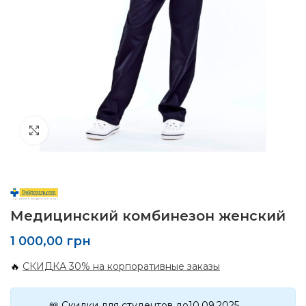
Click to enlarge
Медицинский комбинезон женский
1 000,00
грн
🔥
СКИДКА 30% на корпоративные заказы
📖 Скидки для студентов до10.09.2025