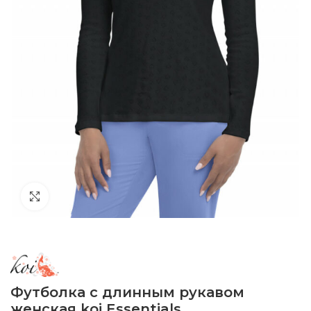
Click to enlarge
Футболка с длинным рукавом
женская kоi Essentials