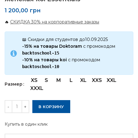
1 200,00
грн
🔥
СКИДКА 30% на корпоративные заказы
📖 Скидки для студентов до10.09.2025
-15% на товары Doktoram
с промокодом
backtoschool-15
-10% на товары koi
с промокодом
backtoschool-10
XS
S
M
L
XL
XXS
XXL
Размер
XXXL
Количество
В КОРЗИНУ
Купить в один клик