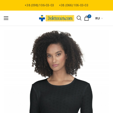
+38 (098) 106-03-03
+38 (066) 106-03-03
Бесплатная доставка при заказе от 3000 грн
0
RU