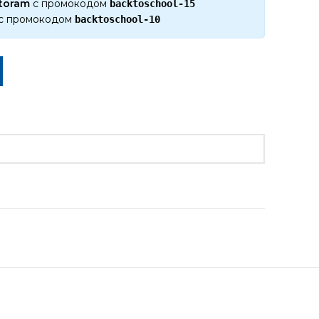
ktoram
с промокодом
backtoschool-15
с промокодом
backtoschool-10