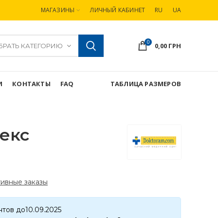
МАГАЗИНЫ
ЛИЧНЫЙ КАБИНЕТ
RU
UA
0
0,00
ГРН
БРАТЬ КАТЕГОРИЮ
И
КОНТАКТЫ
FAQ
ТАБЛИЦА РАЗМЕРОВ
екс
ивные заказы
нтов до10.09.2025