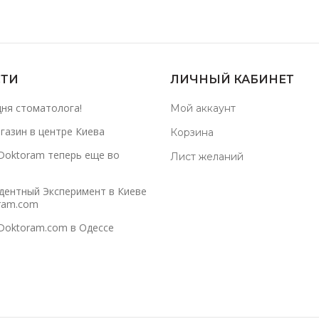
ТИ
ЛИЧНЫЙ КАБИНЕТ
дня стоматолога!
Мой аккаунт
газин в центре Киева
Корзина
Doktoram теперь еще во
Лист желаний
дентный Эксперимент в Киеве
ram.com
Doktoram.com в Одессе