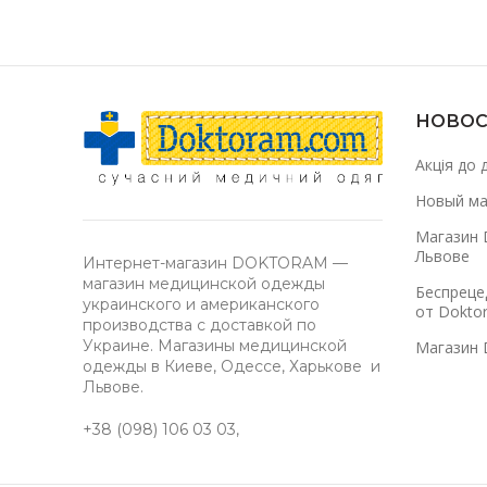
НОВОС
Акція до 
Новый ма
Магазин 
Львове
Интернет-магазин DOKTORAM —
магазин медицинской одежды
Беспреце
украинского и американского
от Dokto
производства с доставкой по
Украине. Магазины медицинской
Магазин 
одежды в Киеве, Одессе, Харькове и
Львове.
+38 (098) 106 03 03
,