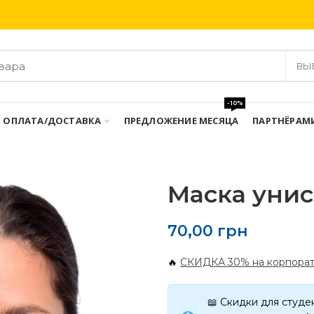
Бесплатная доставка при заказе от 3000 грн
ВЫ
-10%
ОПЛАТА/ДОСТАВКА
ПРЕДЛОЖЕНИЕ МЕСЯЦА
ПАРТНЁРАМ
Маска унис
70,00
грн
🔥
СКИДКА 30% на корпорат
📖 Скидки для студе