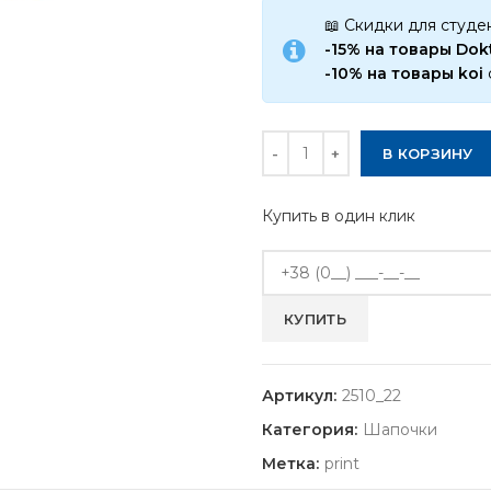
📖 Скидки для студе
-15% на товары Do
-10% на товары koi
Количество
В КОРЗИНУ
Купить в один клик
Артикул:
2510_22
Категория:
Шапочки
Метка:
print