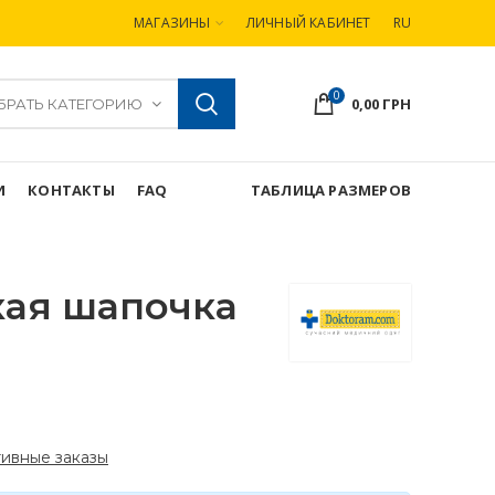
МАГАЗИНЫ
ЛИЧНЫЙ КАБИНЕТ
RU
0
0,00
ГРН
БРАТЬ КАТЕГОРИЮ
И
КОНТАКТЫ
FAQ
ТАБЛИЦА РАЗМЕРОВ
ая шапочка
ивные заказы