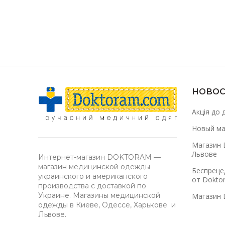
НОВОС
Акція до 
Новый ма
Магазин 
Львове
Интернет-магазин DOKTORAM —
магазин медицинской одежды
Беспреце
украинского и американского
от Dokto
производства с доставкой по
Украине. Магазины медицинской
Магазин 
одежды в Киеве, Одессе, Харькове и
Львове.