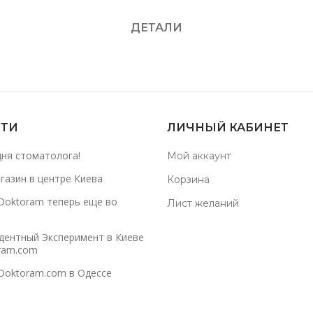
ДЕТАЛИ
ТИ
ЛИЧНЫЙ КАБИНЕТ
дня стоматолога!
Мой аккаунт
газин в центре Киева
Корзина
Doktoram теперь еще во
Лист желаний
дентный Эксперимент в Киеве
ram.com
Doktoram.com в Одессе