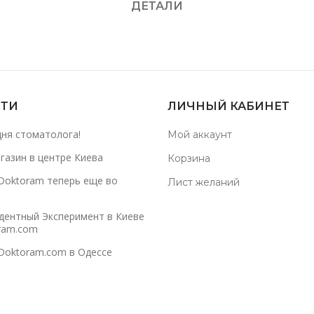
ДЕТАЛИ
ТИ
ЛИЧНЫЙ КАБИНЕТ
дня стоматолога!
Мой аккаунт
газин в центре Киева
Корзина
Doktoram теперь еще во
Лист желаний
дентный Эксперимент в Киеве
ram.com
Doktoram.com в Одессе