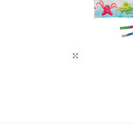
Click to enlarge
Facebook
Instagram