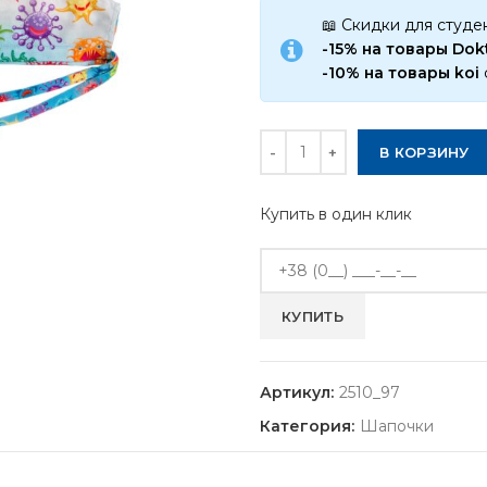
📖 Скидки для студе
-15% на товары Do
-10% на товары koi
Количество
В КОРЗИНУ
Купить в один клик
Артикул:
2510_97
Категория:
Шапочки