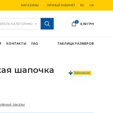
МАГАЗИНЫ
ЛИЧНЫЙ КАБИНЕТ
RU
UA
0
0,00
ГРН
БРАТЬ КАТЕГОРИЮ
И
КОНТАКТЫ
FAQ
ТАБЛИЦА РАЗМЕРОВ
ая шапочка
ивные заказы