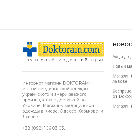
НОВОС
Акція до 
Новый ма
Магазин 
Львове
Интернет-магазин DOKTORAM —
магазин медицинской одежды
Беспреце
украинского и американского
от Dokto
производства с доставкой по
Украине. Магазины медицинской
Магазин 
одежды в Киеве, Одессе, Харькове и
Львове.
+38 (098) 106 03 03
,