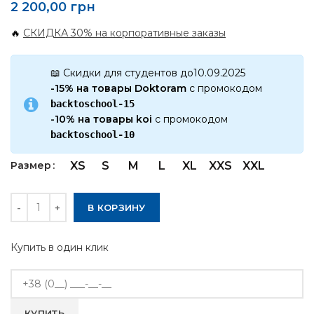
2 200,00
грн
🔥
СКИДКА 30% на корпоративные заказы
📖 Скидки для студентов до10.09.2025
-15% на товары Doktoram
с промокодом
backtoschool-15
-10% на товары koi
с промокодом
backtoschool-10
Размер
XS
S
M
L
XL
XXS
XXL
Количество
В КОРЗИНУ
Купить в один клик