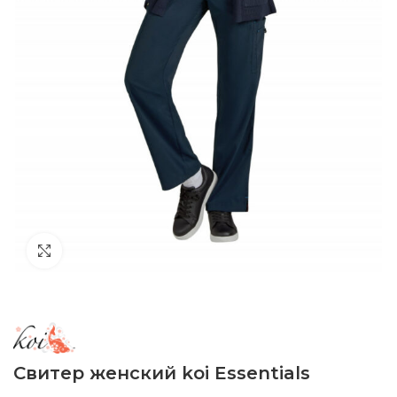
Click to enlarge
Свитер женский koi Essentials