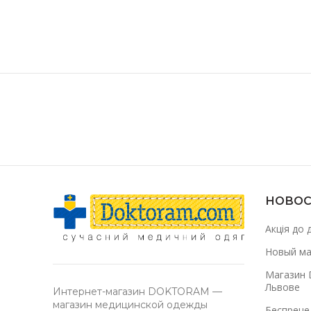
НОВОС
Акція до 
Новый ма
Магазин 
Львове
Интернет-магазин DOKTORAM —
магазин медицинской одежды
Беспреце