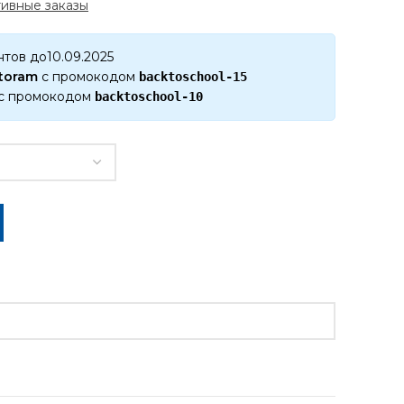
ивные заказы
нтов до10.09.2025
ktoram
с промокодом
backtoschool-15
с промокодом
backtoschool-10