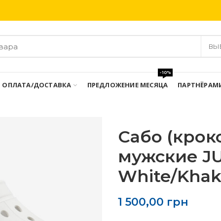
Бесплатная доставка при заказе от 3000 грн
ВЫ
-10%
ОПЛАТА/ДОСТАВКА
ПРЕДЛОЖЕНИЕ МЕСЯЦА
ПАРТНЁРАМ
Сабо (крок
мужские JU
White/Khaki
1 500,00
грн