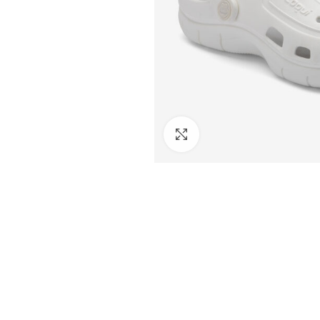
Click to enlarge
Facebook
Instagram