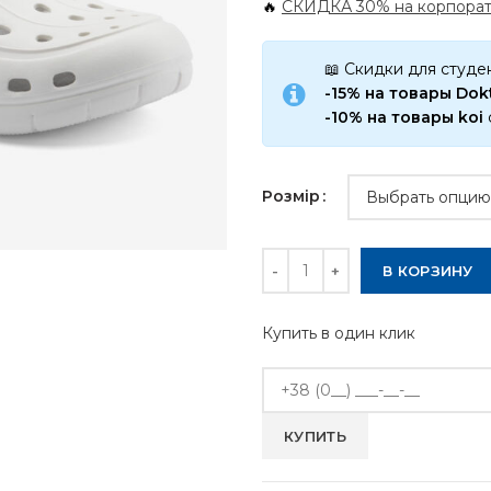
🔥
СКИДКА 30% на корпорат
📖 Скидки для студе
-15% на товары Do
-10% на товары koi
Розмір
Количество
В КОРЗИНУ
Купить в один клик