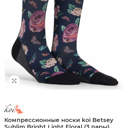
Click to enlarge
Компрессионные носки koi Betsey
Sublim Bright Light Floral (3 пары)