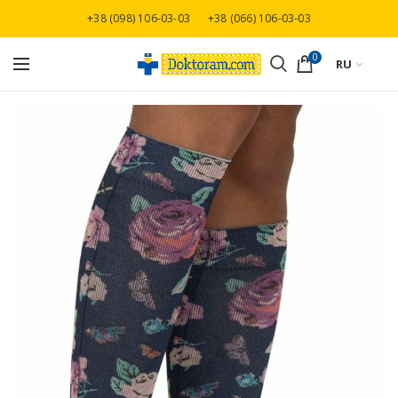
+38 (098) 106-03-03
+38 (066) 106-03-03
Бесплатная доставка при заказе от 3000 грн
0
RU