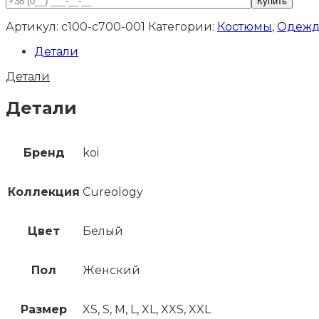
Артикул:
c100-c700-001
Категории:
Костюмы
,
Одежд
Детали
Детали
Детали
Бренд
koi
Коллекция
Cureology
Цвет
Белый
Пол
Женский
Размер
XS, S, M, L, XL, XXS, XXL