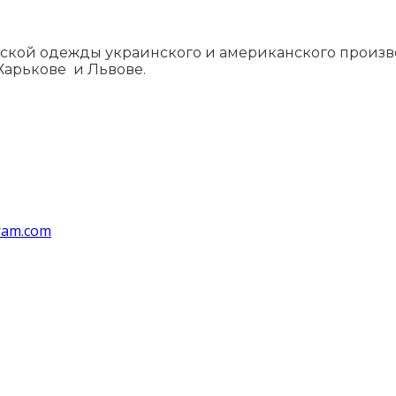
ой одежды украинского и американского производ
Харькове и Львове.
ram.com