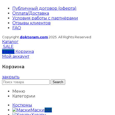
Публичный договор (оферта)
Оплата/Доставка
Условия работы с партнёрами
Отзывы клиентов
FAQ
Copyright
doktoram.com
2025. All Rights Reserved
Каталог
SALE
Корзина
0
items
Мой аккаунт
Корзина
закрыть
Search
Меню
Категории
Костюмы
Маски
hot
Халаты