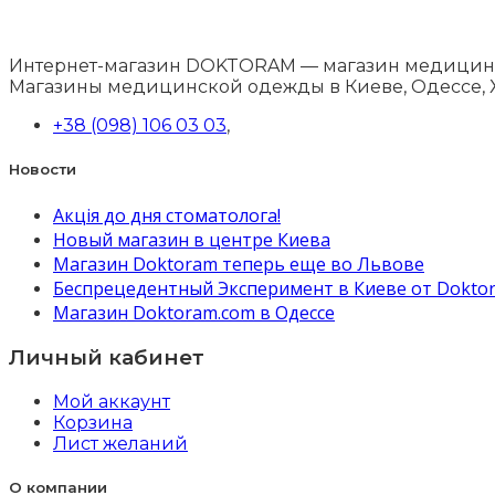
Интернет-магазин DOKTORAM — магазин медицинск
Магазины медицинской одежды в Киеве, Одессе, 
+38 (098) 106 03 03
,
Новости
Акція до дня стоматолога!
Новый магазин в центре Киева
Магазин Doktoram теперь еще во Львове
Беспрецедентный Эксперимент в Киеве от Dokto
Магазин Doktoram.com в Одессе
Личный кабинет
Мой аккаунт
Корзина
Лист желаний
О компании