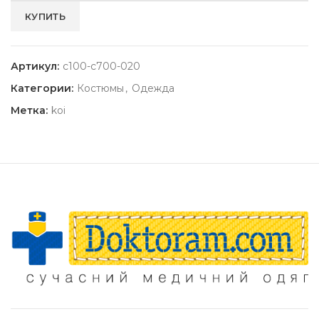
Артикул:
c100-c700-020
Категории:
Костюмы
,
Одежда
Метка:
koi