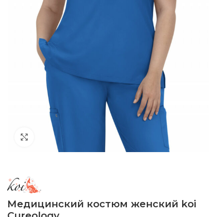
Click to enlarge
Медицинский костюм женский koi
Cureology