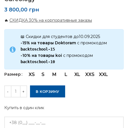
3 800,00
грн
🔥
СКИДКА 30% на корпоративные заказы
📖 Скидки для студентов до10.09.2025
-15% на товары Doktoram
с промокодом
backtoschool-15
-10% на товары koi
с промокодом
backtoschool-10
Размер
XS
S
M
L
XL
XXS
XXL
Количество
В КОРЗИНУ
Купить в один клик