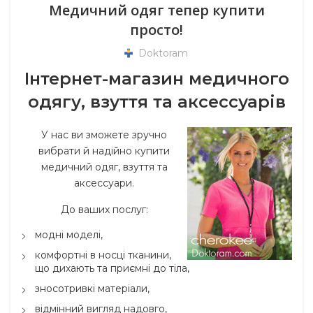
Медичний одяг тепер купити
просто!
Doktoram
Iнтернет-магазин медичного
одягу, взуття та аксессуарів
У нас ви зможете зручно
вибрати й надійно купити
медичний одяг, взуття та
аксессуари.
До ваших послуг:
модні моделі,
комфортні в носці тканини,
що дихають та приємні до тіла,
зносотривкі матеріали,
відмінний вигляд надовго,