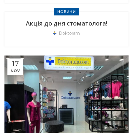
НОВИНИ
Акція до дня стоматолога!
Doktoram
17
NOV