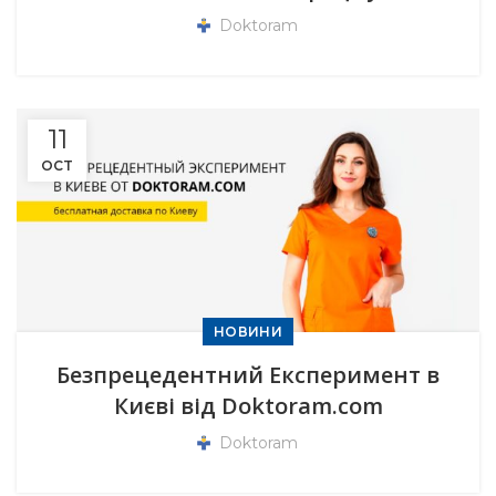
Doktoram
11
OCT
НОВИНИ
Безпрецедентний Експеримент в
Києві від Doktoram.com
Doktoram