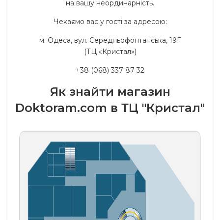
на вашу неординарність.
Чекаємо вас у гості за адресою:
м. Одеса, вул. Середньофонтанська, 19Г
(ТЦ «Кристал»)
+38 (068) 337 87 32
Як знайти магазин
Doktoram.com в ТЦ "Кристал"