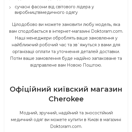
сучасні фасони від світового лідера у
виробництвімедичного одягу
Цілодобово ви можете замовити любу модель, яка
вам сподобається в інтернет-магазині Doktoram.com.
Наші менеджери оброблять ваше замовлення у
найближчий робочий час та зв`яжуться з вами для
організаціі оплати та уточнення деталей доставки.
Потім ваше замовлення буде надійно запаковане та
відправлене вам Новою Поштою.
Офіційний київский магазин
Cherokee
Модний, зручний, надійний та зносостійкий
медичний одяг ви можете купити в Києві в магазині
Doktoram.com.