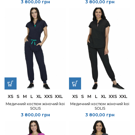
3 800,00
грн
3 800,00
грн
XS
S
M
L
XL
XXS
XXL
XS
S
M
L
XL
XXS
XXL
Медичний костюм жіночий koi
Медичний костюм жіночий koi
SOLIS
SOLIS
3 800,00
грн
3 800,00
грн