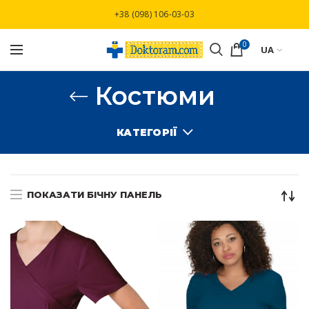
Безкоштовна доставка при замовлені від
+38 (098) 106-03-03
3000 грн
0
UA
Костюми
КАТЕГОРІЇ
ПОКАЗАТИ БІЧНУ ПАНЕЛЬ