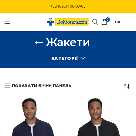
Безкоштовна доставка при замовлені від
+38 (098) 106-03-03
3000 грн
0
UA
Жакети
КАТЕГОРІЇ
ПОКАЗАТИ БІЧНУ ПАНЕЛЬ