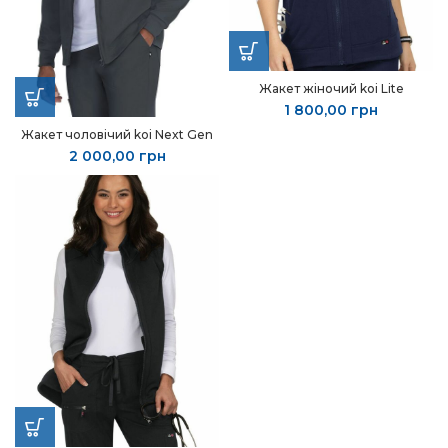
Жакет жіночий kоі Lite
1 800,00
грн
Жакет чоловічий koi Next Gen
2 000,00
грн