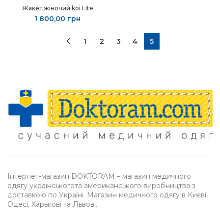
Жакет жіночий kоі Lite
1 800,00
грн
1
2
3
4
5
Інтернет-магазин DOKTORAM – магазин медичного
одягу українськогота американського виробництва з
доставкою по Україні. Магазин медичного одягу в Києві,
Одесі, Харькові та Львові.