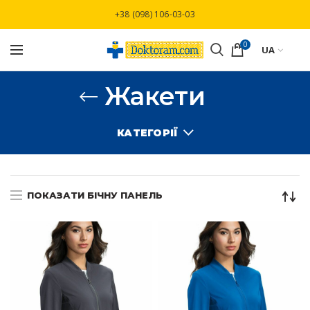
Безкоштовна доставка при замовлені від
+38 (098) 106-03-03
3000 грн
0
UA
Жакети
КАТЕГОРІЇ
ПОКАЗАТИ БІЧНУ ПАНЕЛЬ