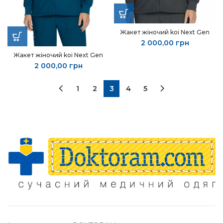
Жакет жіночий koi Next Gen
2 000,00
грн
Жакет жіночий koi Next Gen
2 000,00
грн
1
2
3
4
5