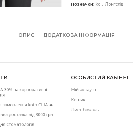
Позначки:
koi
,
Лонгслів
ОПИС
ДОДАТКОВА ІНФОРМАЦІЯ
ТИ
ОСОБИСТИЙ КАБІНЕТ
А 30% на корпоративні
Мій аккаунт
ня
Кошик
а замовлення koi з США 🔥
Лист бажань
вна доставка від 3000 грн
дня стоматолога!