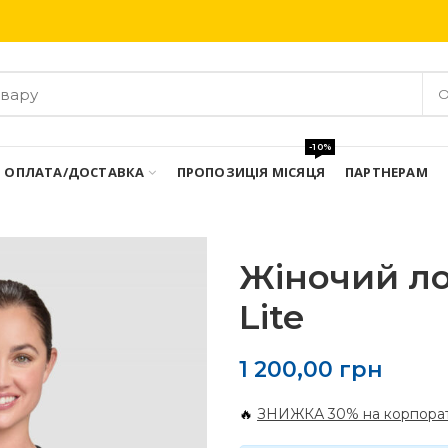
Безкоштовна доставка при замовлені від 3000 грн
О
-10%
ОПЛАТА/ДОСТАВКА
ПРОПОЗИЦІЯ МІСЯЦЯ
ПАРТНЕРАМ
Жіночий ло
Lite
1 200,00
грн
🔥
ЗНИЖКА 30% на корпорат