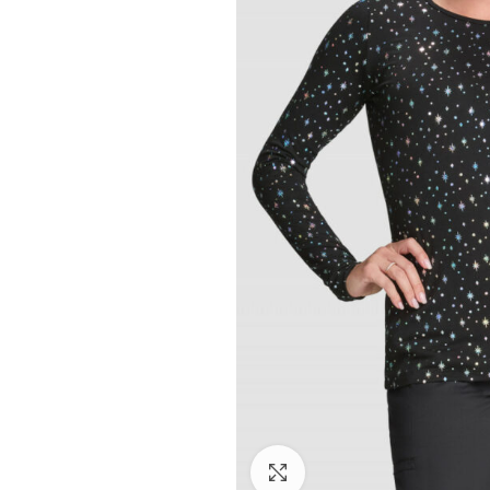
Facebook
Instagram
Click to enlarge