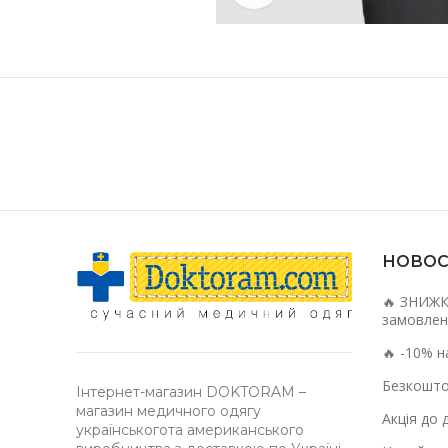
НОВОС
🔥 ЗНИЖК
замовлен
🔥 -10% н
Безкошто
Інтернет-магазин DOKTORAM –
магазин медичного одягу
Акція до 
українськогота американського