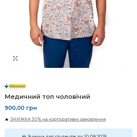
Click to enlarge
Медичний топ чоловічий
900,00
грн
🔥
ЗНИЖКА 30% на корпоративні замовлення
📖 Знижки для студентів до 10.09.2025