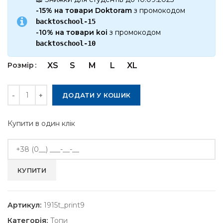
-15% на товари Doktoram
з промокодом
backtoschool-15
-10% на товари koi
з промокодом
backtoschool-10
Розмір
XS
S
M
L
XL
Кількість
ДОДАТИ У КОШИК
Купити в один клік
Артикул:
1915t_print9
Категорія:
Топи