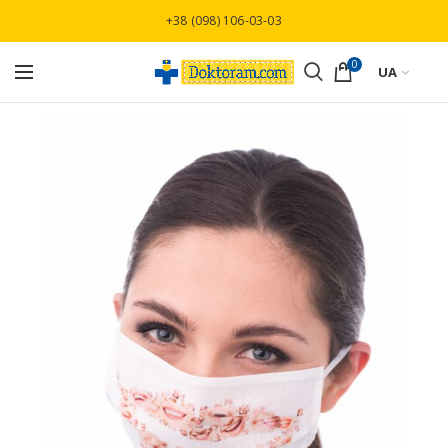
Безкоштовна доставка при замовлені від
+38 (098) 106-03-03
3000 грн
0
UA