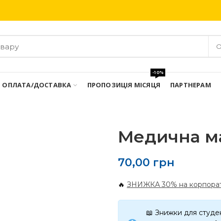
Безкоштовна доставка при замовлені від 3000 грн
О
-10%
ОПЛАТА/ДОСТАВКА
ПРОПОЗИЦІЯ МІСЯЦЯ
ПАРТНЕРАМ
Медична м
70,00
грн
🔥
ЗНИЖКА 30% на корпорат
📖 Знижки для студен