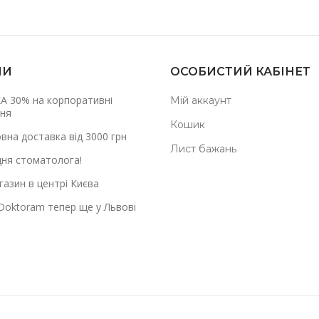
НИ
ОСОБИСТИЙ КАБІНЕТ
А 30% на корпоративні
Мій аккаунт
ня
Кошик
вна доставка від 3000 грн
Лист бажань
дня стоматолога!
азин в центрі Києва
Doktoram тепер ще у Львові