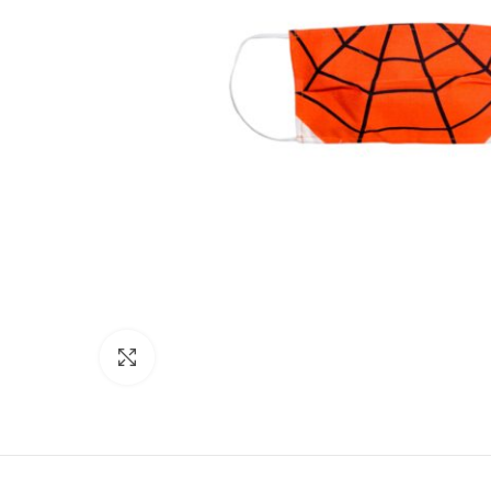
Facebook
Instagram
Click to enlarge