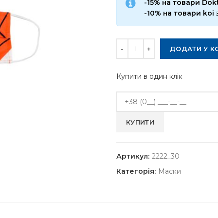
-15% на товари Do
-10% на товари koi
Кількість
ДОДАТИ У К
Купити в один клік
Артикул:
2222_30
Категорія:
Маски