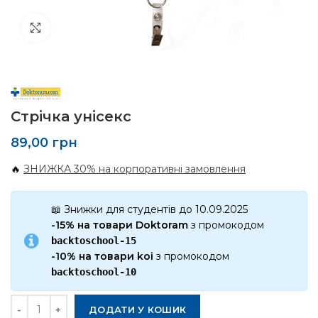
Click to enlarge
Стрічка унісекс
89,00
грн
🔥
ЗНИЖКА 30% на корпоративні замовлення
📖 Знижки для студентів до 10.09.2025
-15% на товари Doktoram
з промокодом
backtoschool-15
-10% на товари koi
з промокодом
backtoschool-10
Кількість
ДОДАТИ У КОШИК