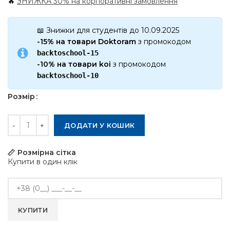
🔥
ЗНИЖКА 30% на корпоративні замовлення
📖 Знижки для студентів до 10.09.2025
-15% на товари Doktoram
з промокодом
backtoschool-15
-10% на товари koi
з промокодом
backtoschool-10
Розмір
Кількість
ДОДАТИ У КОШИК
Розмірна сітка
Купити в один клік