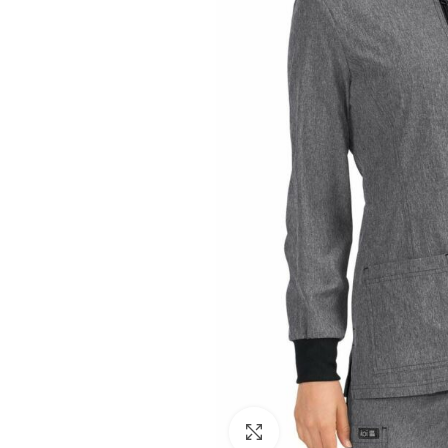
Facebook
Instagram
Click to enlarge