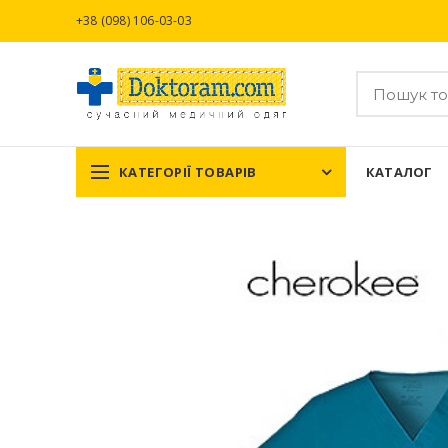
+38 (098) 106-03-03
КАТЕГОРІЇ ТОВАРІВ
КАТАЛОГ