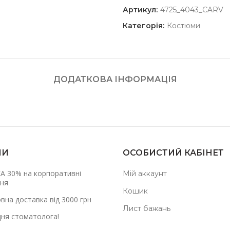
Артикул:
4725_4043_CARV
Категорія:
Костюми
ДОДАТКОВА ІНФОРМАЦІЯ
НИ
ОСОБИСТИЙ КАБІНЕТ
А 30% на корпоративні
Мій аккаунт
ня
Кошик
вна доставка від 3000 грн
Лист бажань
дня стоматолога!