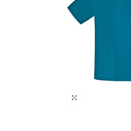
Facebook
Click to enlarge
Instagram