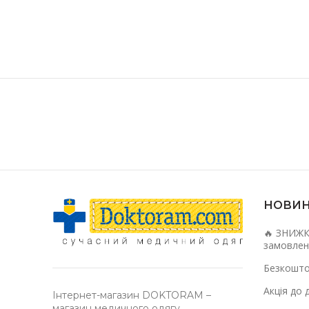
НОВИ
🔥 ЗНИЖК
замовлен
Безкошто
Акція до 
Інтернет-магазин DOKTORAM –
магазин медичного одягу