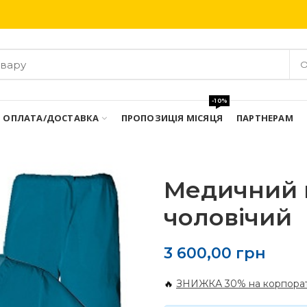
Безкоштовна доставка при замовлені від 3000 грн
О
-10%
ОПЛАТА/ДОСТАВКА
ПРОПОЗИЦІЯ МІСЯЦЯ
ПАРТНЕРАМ
Медичний 
чоловічий
3 600,00
грн
🔥
ЗНИЖКА 30% на корпорат