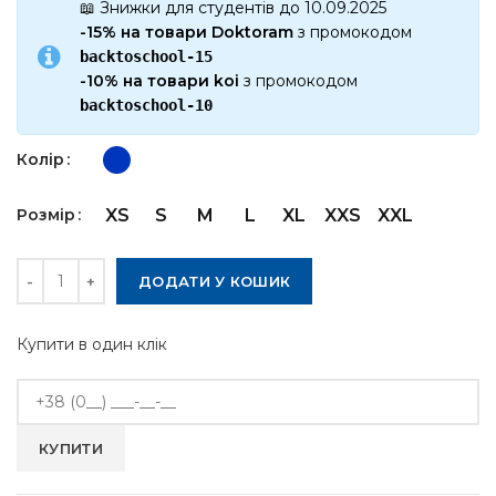
📖 Знижки для студентів до 10.09.2025
-15% на товари Doktoram
з промокодом
backtoschool-15
-10% на товари koi
з промокодом
backtoschool-10
Колір
Розмір
XS
S
M
L
XL
XXS
XXL
Кількість
ДОДАТИ У КОШИК
Купити в один клік