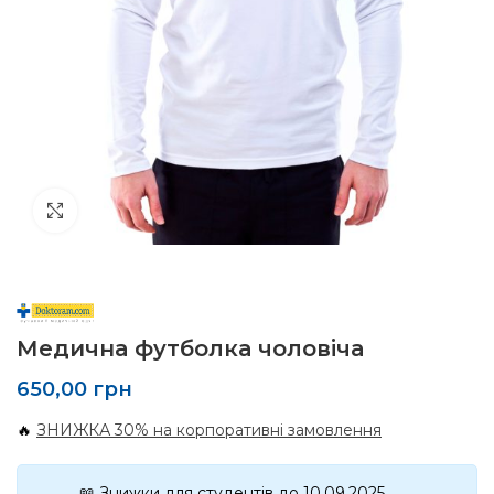
Click to enlarge
Медична футболка чоловіча
650,00
грн
🔥
ЗНИЖКА 30% на корпоративні замовлення
📖 Знижки для студентів до 10.09.2025