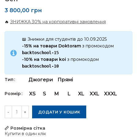
3 800,00
грн
🔥
ЗНИЖКА 30% на корпоративні замовлення
📖 Знижки для студентів до 10.09.2025
-15% на товари Doktoram
з промокодом
backtoschool-15
-10% на товари koi
з промокодом
backtoschool-10
Тип
Джогери
Прямі
Розмір
XS
S
M
L
XL
XXL
XXXL
Кількість
ДОДАТИ У КОШИК
Розмірна сітка
Купити в один клік