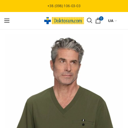
Безкоштовна доставка при замовлені від
+38 (098) 106-03-03
3000 грн
0
UA