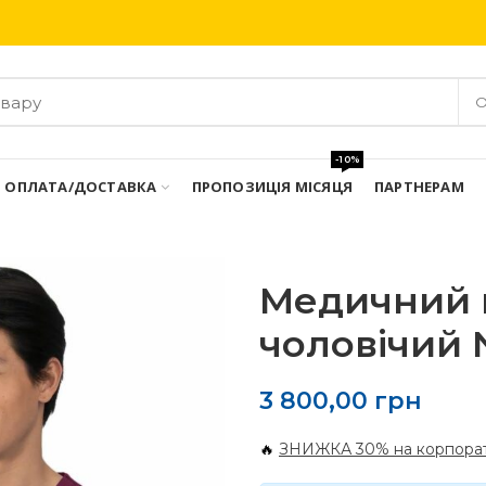
Безкоштовна доставка при замовлені від 3000 грн
О
-10%
ОПЛАТА/ДОСТАВКА
ПРОПОЗИЦІЯ МІСЯЦЯ
ПАРТНЕРАМ
Медичний 
чоловічий 
3 800,00
грн
🔥
ЗНИЖКА 30% на корпорат