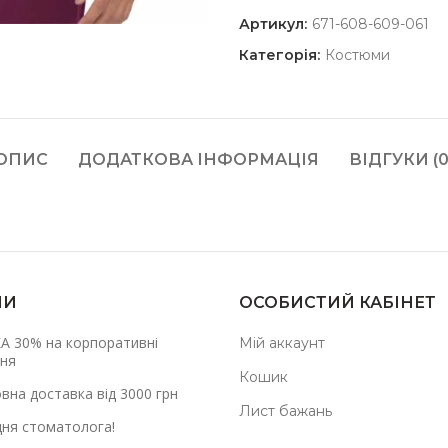
Артикул:
671-608-609-061
Категорія:
Костюми
ОПИС
ДОДАТКОВА ІНФОРМАЦІЯ
ВІДГУКИ (0
НИ
ОСОБИСТИЙ КАБІНЕТ
А 30% на корпоративні
Мій аккаунт
ня
Кошик
вна доставка від 3000 грн
Лист бажань
дня стоматолога!