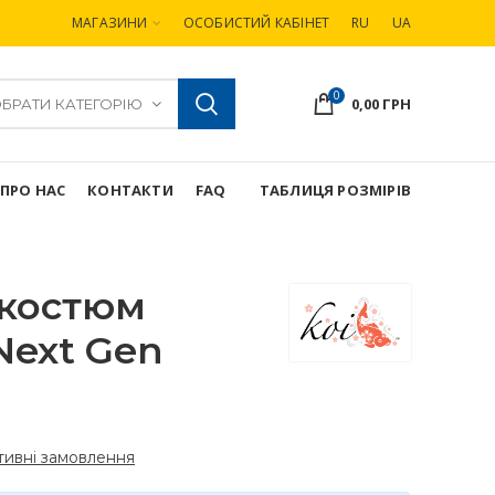
МАГАЗИНИ
ОСОБИСТИЙ КАБІНЕТ
RU
UA
0
0,00
ГРН
БРАТИ КАТЕГОРІЮ
ПРО НАС
КОНТАКТИ
FAQ
ТАБЛИЦЯ РОЗМІРІВ
костюм
Next Gen
ивні замовлення