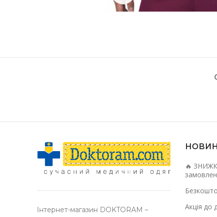
НОВИ
🔥 ЗНИЖК
замовлен
Безкошто
Акція до 
Інтернет-магазин DOKTORAM –