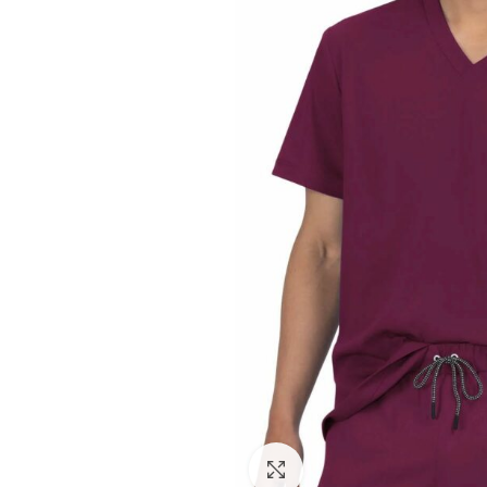
Facebook
Instagram
Click to enlarge