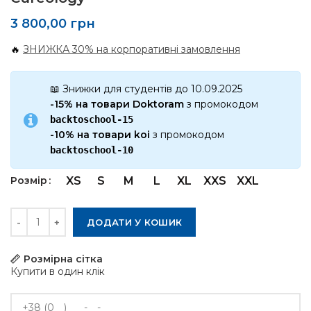
3 800,00
грн
🔥
ЗНИЖКА 30% на корпоративні замовлення
📖 Знижки для студентів до 10.09.2025
-15% на товари Doktoram
з промокодом
backtoschool-15
-10% на товари koi
з промокодом
backtoschool-10
Розмір
XS
S
M
L
XL
XXS
XXL
Кількість
ДОДАТИ У КОШИК
Розмірна сітка
Купити в один клік