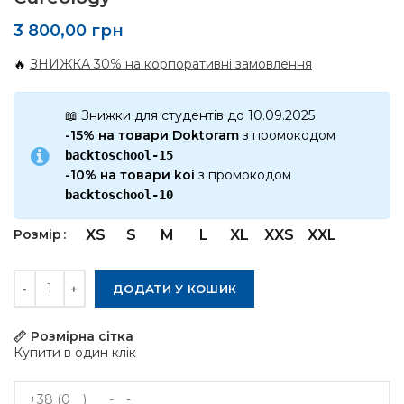
3 800,00
грн
🔥
ЗНИЖКА 30% на корпоративні замовлення
📖 Знижки для студентів до 10.09.2025
-15% на товари Doktoram
з промокодом
backtoschool-15
-10% на товари koi
з промокодом
backtoschool-10
Розмір
XS
S
M
L
XL
XXS
XXL
Кількість
ДОДАТИ У КОШИК
Розмірна сітка
Купити в один клік