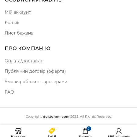
Мій аккаунт
Кошик
Лист бажань
ПРО КОМПАНІЮ
Оплата/доставка
Публічний договір (оферта)
Умови роботи з партнерами
FAQ
Copyright
doktoram.com
2025. All Rights Reserved
0
Каталог
SALE
Кошик
Мій аккаунт