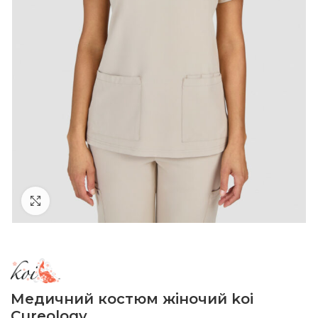
Click to enlarge
Медичний костюм жіночий koi
Cureology