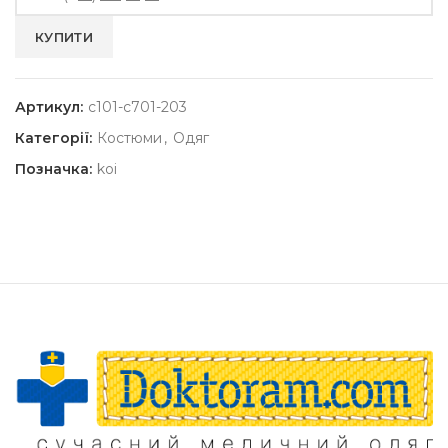
Артикул:
c101-c701-203
Категорії:
Костюми
,
Одяг
Позначка:
koi