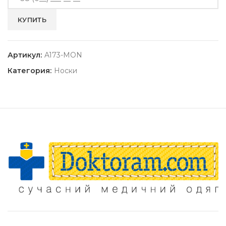
Артикул:
A173-MON
Категория:
Носки