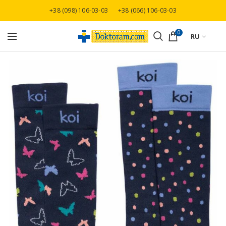
+38 (098) 106-03-03
+38 (066) 106-03-03
Бесплатная доставка при заказе от 3000 грн
0
RU