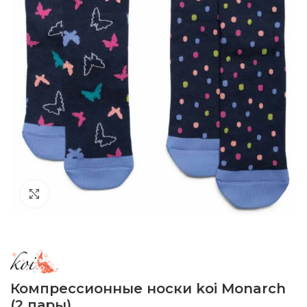
Click to enlarge
Компрессионные носки koi Monarch
(2 пары)