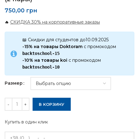
750,00
грн
🔥
СКИДКА 30% на корпоративные заказы
📖 Скидки для студентов до10.09.2025
-15% на товары Doktoram
с промокодом
backtoschool-15
-10% на товары koi
с промокодом
backtoschool-10
Размер
Количество
В КОРЗИНУ
Купить в один клик