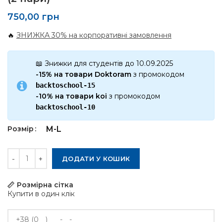
750,00
грн
🔥
ЗНИЖКА 30% на корпоративні замовлення
📖 Знижки для студентів до 10.09.2025
-15% на товари Doktoram
з промокодом
backtoschool-15
-10% на товари koi
з промокодом
backtoschool-10
Розмір
M-L
Кількість
ДОДАТИ У КОШИК
Розмірна сітка
Купити в один клік