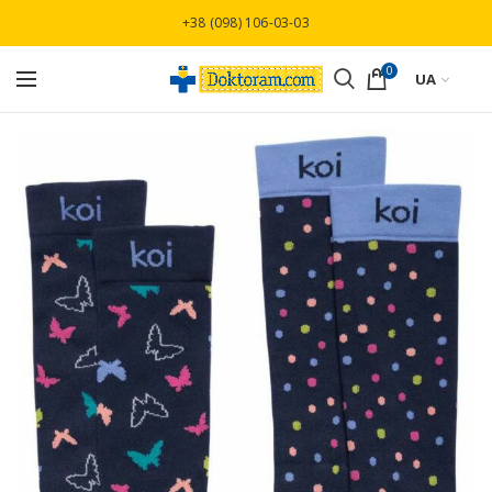
Безкоштовна доставка при замовлені від
+38 (098) 106-03-03
3000 грн
0
UA