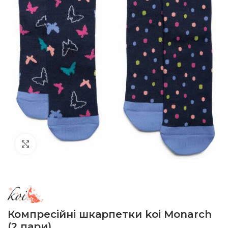
Click to enlarge
Компресійні шкарпетки koi Monarch
(2 пари)